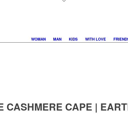
WOMAN
MAN
KIDS
WITH LOVE
FRIEND
E CASHMERE CAPE | EAR