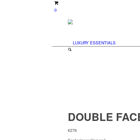
0
DOUBLE FAC
€
279