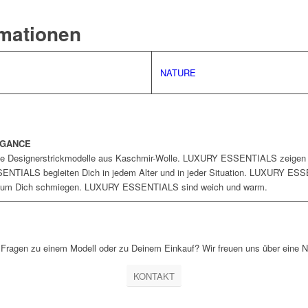
rmationen
NATURE
EGANCE
Designerstrickmodelle aus Kaschmir-Wolle. LUXURY ESSENTIALS zeigen 
SENTIALS begleiten Dich in jedem Alter und in jeder Situation. LUXURY ES
nen um Dich schmiegen. LUXURY ESSENTIALS sind weich und warm.
Fragen zu einem Modell oder zu Deinem Einkauf? Wir freuen uns über eine N
KONTAKT