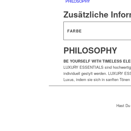
PHILOSOPHY
Zusätzliche Info
FARBE
PHILOSOPHY
BE YOURSELF WITH TIMELESS EL
LUXURY ESSENTIALS sind hochwertige 
individuell gestylt werden. LUXURY ES
Luxus, indem sie sich in sanften Tö
Hast Du 