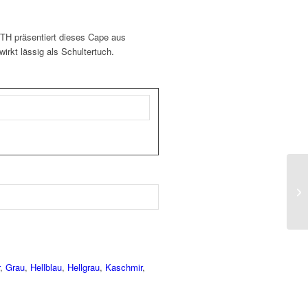
TH präsentiert dieses Cape aus
irkt lässig als Schultertuch.
,
Grau
,
Hellblau
,
Hellgrau
,
Kaschmir
,