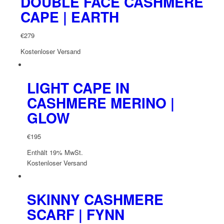
DOUBLE FACE CASHMERE
CAPE | EARTH
€
279
Kostenloser Versand
LIGHT CAPE IN
CASHMERE MERINO |
GLOW
€
195
Enthält 19% MwSt.
Kostenloser Versand
SKINNY CASHMERE
SCARF | FYNN