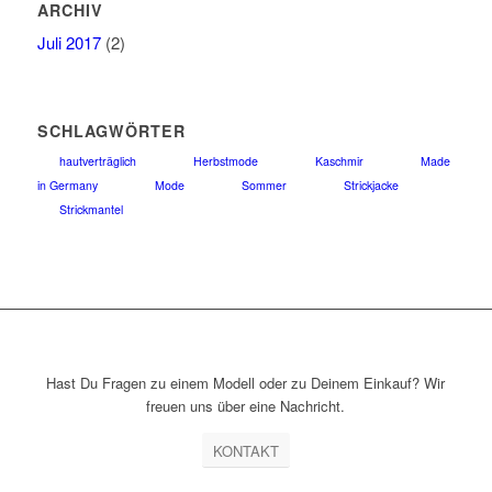
ARCHIV
Juli 2017
(2)
SCHLAGWÖRTER
hautverträglich
Herbstmode
Kaschmir
Made
in Germany
Mode
Sommer
Strickjacke
Strickmantel
Hast Du Fragen zu einem Modell oder zu Deinem Einkauf? Wir
freuen uns über eine Nachricht.
KONTAKT