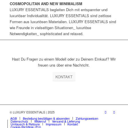
COSMOPOLITAN AND NEW MINIMALISM
LUXURY ESSENTIALS begleiten Dich mit entspannter und
luxuriöser Individualität. LUXURY ESSENTIALS sind zeitlose
Formen aus luxuriösen Materialien. LUXURY ESSENTIALS sind
wie Freunde in vielseitigen Situationen_ luxuriöse
Notwendigkeiten_ sophisticated and relaxed.
Hast Du Fragen zu einem Modell oder zu Deinem Einkauf? Wir
freuen uns über eine Nachricht.
KONTAKT
© LUXURY ESSENTIALS | 2025
AGB
Bestellung bestätigen & absenden
Zahlungsweisen
Datenschutz
Widerruf
Versand & Lieferung
Umtausch & Retoure
Impressum
Kontakt
Cookie-Richtlinie (EU)