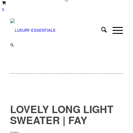
0
LOVELY LONG LIGHT
SWEATER | FAY
€
269