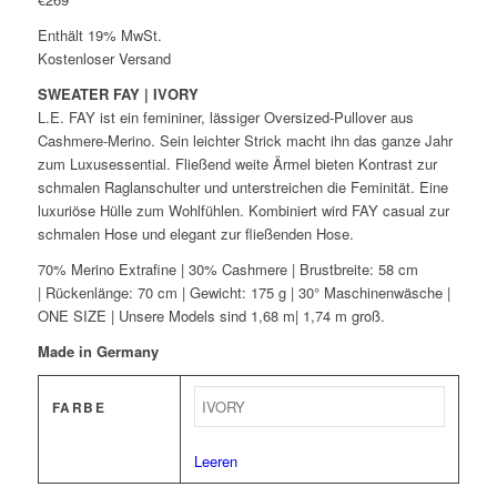
Enthält 19% MwSt.
Kostenloser Versand
SWEATER FAY | IVORY
L.E. FAY ist ein femininer, lässiger Oversized-Pullover aus
Cashmere-Merino. Sein leichter Strick macht ihn das ganze Jahr
zum Luxusessential. Fließend weite Ärmel bieten Kontrast zur
schmalen Raglanschulter und unterstreichen die Feminität. Eine
luxuriöse Hülle zum Wohlfühlen. Kombiniert wird FAY casual zur
schmalen Hose und elegant zur fließenden Hose.
70% Merino Extrafine | 30% Cashmere | Brustbreite: 58 cm
| Rückenlänge: 70 cm | Gewicht: 175 g | 30° Maschinenwäsche |
ONE SIZE | Unsere Models sind 1,68 m| 1,74 m groß.
Made in Germany
FARBE
Leeren