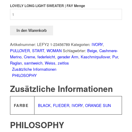
LOVELY LONG LIGHT SWEATER | FAY Menge
In den Warenkorb
Artikelnummer:
LEFY2 1-23456789
Kategorien:
IVORY
,
PULLOVER
,
START
,
WOMAN
Schlagwörter:
Beige
,
Cashmere-
Merino
,
Creme
,
federleicht
,
gerader Arm
,
Kaschmirpullover
,
Pur
,
Raglan
,
samtweich
,
Weiss
,
zeitlos
Zusätzliche Informationen
PHILOSOPHY
Zusätzliche Informationen
FARBE
BLACK
,
FLIEDER
,
IVORY
,
ORANGE SUN
PHILOSOPHY