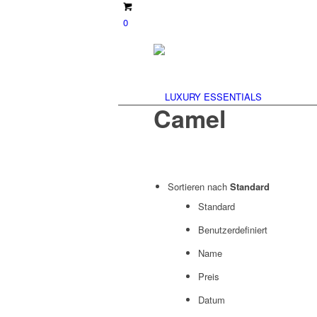
0
Camel
Sortieren nach
Standard
Standard
Benutzerdefiniert
Name
Preis
Datum