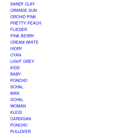
SANDY CLAY
ORANGE SUN
ORCHID PINK
PRETTY PEACH
FLIEDER
PINK BERRY
CREAM WHITE
IVORY
CYAN
LIGHT GREY
KIDS
BABY
PONCHO
SCHAL
MAN
SCHAL
WOMAN
KLEID
CARDIGAN
PONCHO
PULLOVER